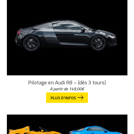
Pilotage en Audi R8 – (dès 3 tours)
A partir de
149,00
€
PLUS D'INFOS