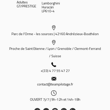
Adultes
Lamborghini
GT/PRESTIGE
Huracán
LP610-4
Parc de l'Orme - les sources | 42160 Andrézieux-Bouthéon
Proche de Saint Etienne / Lyon / Grenoble / Clermont-Ferrand
/ Suisse
+(33) 4 77 55 47 27
contact@teampilotage.fr
OUVERT 7j/7 | 9h-12h et 14h-18h