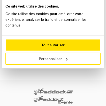
Ce site web utilise des cookies.
Ce site utilise des cookies pour améliorer votre
expérience, analyser le trafic et personnaliser les
contenus.
MULTIVOLANTS GT
Tout autoriser
0,00
€
PLUS D'INFOS
Personnaliser