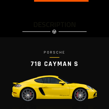
DESCRIPTION
PORSCHE
718 CAYMAN S