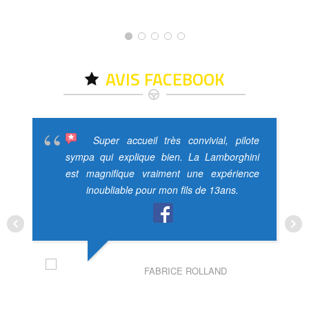
AVIS FACEBOOK
Super accueil très convivial, pilote
sympa qui explique bien. La Lamborghini
est magnifique vraiment une expérience
inoubliable pour mon fils de 13ans.
FABRICE ROLLAND