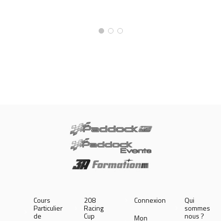
Cours
208
Connexion
Qui
Particulier
Racing
sommes
de
Cup
nous ?
Mon