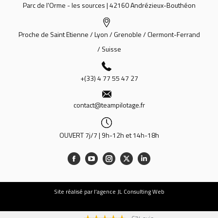
Parc de l'Orme - les sources | 42160 Andrézieux-Bouthéon
Proche de Saint Etienne / Lyon / Grenoble / Clermont-Ferrand
/ Suisse
+(33) 4 77 55 47 27
contact@teampilotage.fr
OUVERT 7j/7 | 9h-12h et 14h-18h
Site
réalisé par l’agence JL Consulting Web