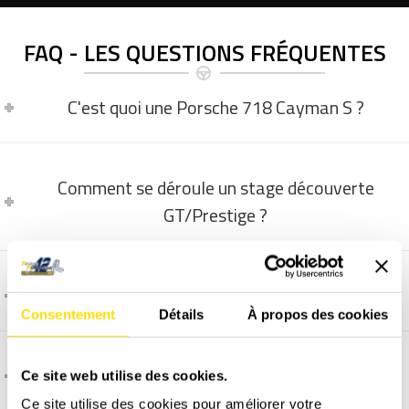
FAQ - LES QUESTIONS FRÉQUENTES
C'est quoi une Porsche 718 Cayman S ?
Comment se déroule un stage découverte
GT/Prestige ?
La vidéo embarquée, comment ça marche ?
Consentement
Détails
À propos des cookies
Comment et quand programmer un stage ?
Ce site web utilise des cookies.
Ce site utilise des cookies pour améliorer votre