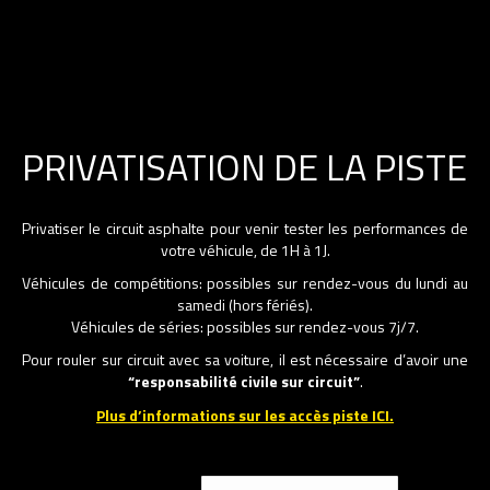
PRIVATISATION DE LA PISTE
Privatiser le circuit asphalte pour venir tester les performances de
votre véhicule, de 1H à 1J.
Véhicules de compétitions: possibles sur rendez-vous du lundi au
samedi (hors fériés).
Véhicules de séries: possibles sur rendez-vous 7j/7.
Pour rouler sur circuit avec sa voiture, il est nécessaire d’avoir une
“responsabilité civile sur circuit”
.
Plus d’informations sur les accès piste ICI.