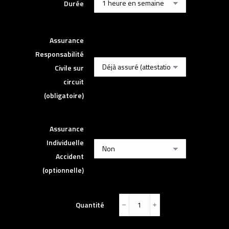
Durée
Assurance
Responsabilité
Civile sur
circuit
(obligatoire)
Assurance
Individuelle
Accident
(optionnelle)
Quantité
﹣
﹢