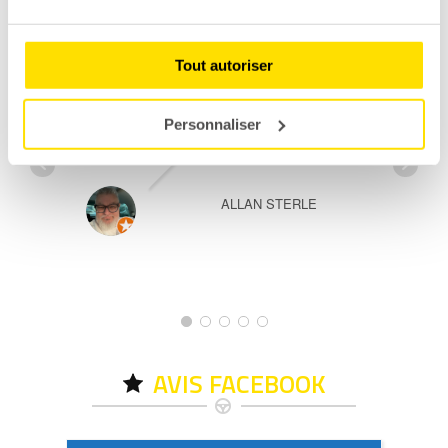
Tout autoriser
Parfait pour passer un
bon moment équipe super’sympa
Personnaliser
ALLAN STERLE
AVIS FACEBOOK