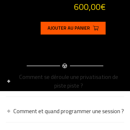
600,00
€
AJOUTER AU PANIER
FAQ - LES QUESTIONS FRÉQUENTES
Comment se déroule une privatisation de
piste piste ?
Comment et quand programmer une session ?