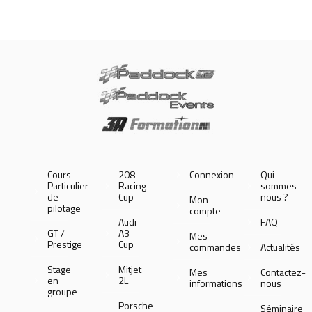
Cours
208
Connexion
Qui
Particulier
Racing
sommes
de
Cup
nous ?
Mon
pilotage
compte
Audi
FAQ
GT /
A3
Mes
Prestige
Cup
commandes
Actualités
Stage
Mitjet
Mes
Contactez-
en
2L
informations
nous
groupe
Porsche
Séminaire