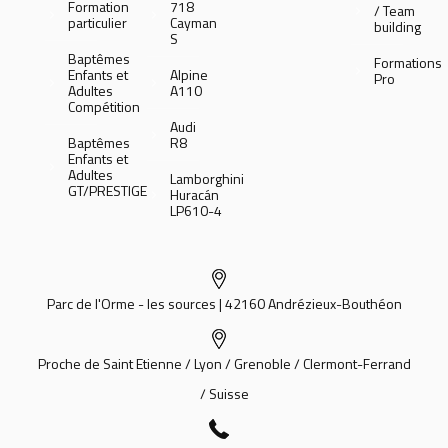
Formation
718
/ Team
particulier
Cayman
building
S
Baptêmes
Formations
Enfants et
Alpine
Pro
Adultes
A110
Compétition
Audi
Baptêmes
R8
Enfants et
Adultes
Lamborghini
GT/PRESTIGE
Huracán
LP610-4
Parc de l'Orme - les sources | 42160 Andrézieux-Bouthéon
Proche de Saint Etienne / Lyon / Grenoble / Clermont-Ferrand
/ Suisse