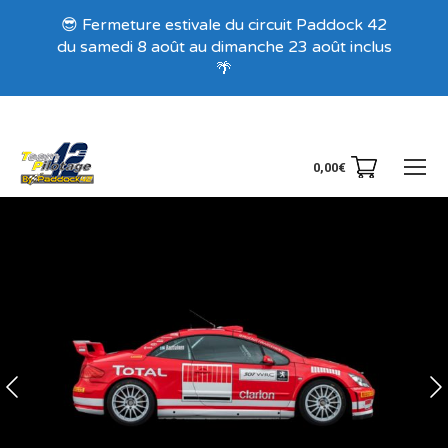
Recevez nos offres exclusives !
😎 Fermeture estivale du circuit Paddock 42
du samedi 8 août au dimanche 23 août inclus
🌴
0,00
€