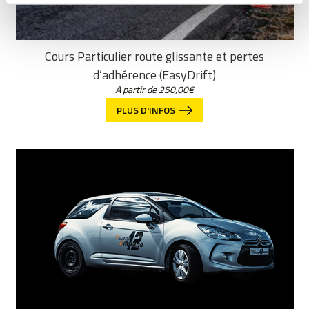
Cours Particulier route glissante et pertes
d’adhérence (EasyDrift)
A partir de
250,00
€
PLUS D'INFOS