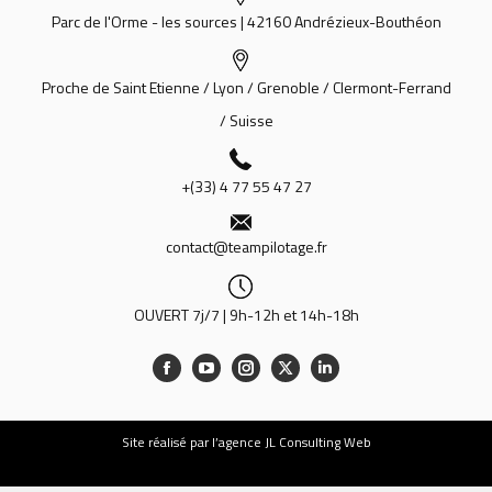
Parc de l'Orme - les sources | 42160 Andrézieux-Bouthéon
Proche de Saint Etienne / Lyon / Grenoble / Clermont-Ferrand
/ Suisse
+(33) 4 77 55 47 27
contact@teampilotage.fr
OUVERT 7j/7 | 9h-12h et 14h-18h
Site
réalisé par l’agence JL Consulting Web