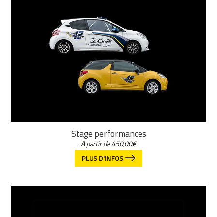
Stage performances
A partir de
450,00
€
PLUS D'INFOS