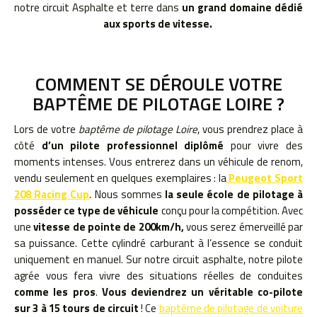
notre circuit Asphalte et terre dans
un grand domaine dédié
aux sports de vitesse.
COMMENT SE DÉROULE VOTRE
BAPTÊME DE PILOTAGE LOIRE ?
Lors de votre
baptême de pilotage Loire
, vous prendrez place à
côté
d’un pilote professionnel diplômé
pour vivre des
moments intenses. Vous entrerez dans un véhicule de renom,
vendu seulement en quelques exemplaires : la
Peugeot Sport
208 Racing Cup
. Nous sommes
la seule école de pilotage à
posséder ce type de véhicule
conçu pour la compétition. Avec
une
vitesse de pointe de 200km/h,
vous serez émerveillé par
sa puissance. Cette cylindré carburant à l’essence se conduit
uniquement en manuel. Sur notre circuit asphalte, notre pilote
agrée vous fera vivre des situations réelles de conduites
comme les pros
.
Vous deviendrez un véritable co-pilote
sur 3 à 15 tours de circuit
! Ce
baptême de pilotage de voiture