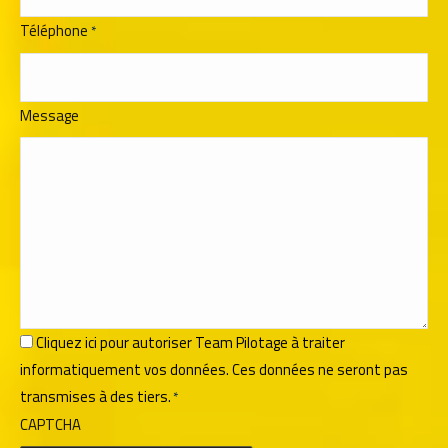
Téléphone
*
Message
RGPD
Cliquez ici pour autoriser Team Pilotage à traiter
informatiquement vos données. Ces données ne seront pas
*
transmises à des tiers.
*
CAPTCHA