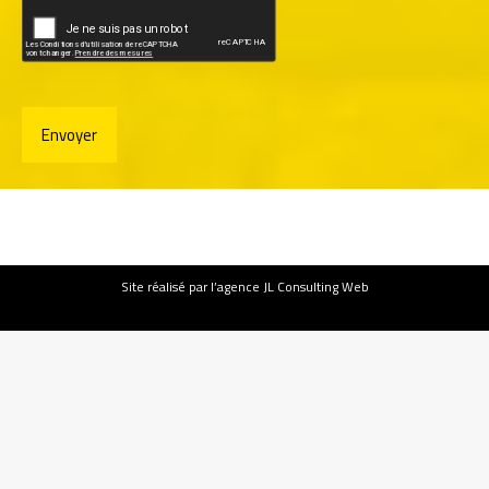
Site
réalisé par l’agence JL Consulting Web