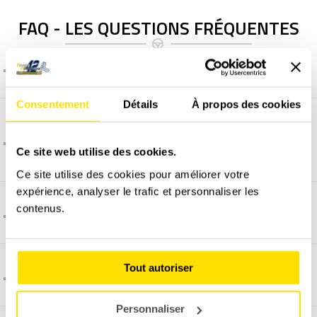
FAQ - LES QUESTIONS FRÉQUENTES
C'est quoi une Ferrari 488 GTB ?
Consentement
Détails
À propos des cookies
Comment se déroule un stage découverte
GT/Prestige ?
Ce site web utilise des cookies.
Ce site utilise des cookies pour améliorer votre
expérience, analyser le trafic et personnaliser les
contenus.
La vidéo embarquée, comment ça marche ?
Tout autoriser
Comment et quand programmer un stage ?
Personnaliser