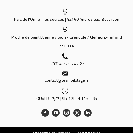
Parc de l'Orme - les sources | 42160 Andrézieux-Bouthéon
Proche de Saint Etienne / Lyon / Grenoble / Clermont-Ferrand
/ Suisse
+(33) 4 77 55 47 27
contact@teampilotage.fr
OUVERT 7j/7 | 9h-12h et 14h-18h
Site
réalisé par l’agence JL Consulting Web