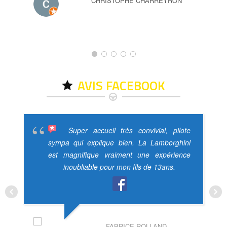
CHRISTOPHE CHARREYRON
AVIS FACEBOOK
Super accueil très convivial, pilote
sympa qui explique bien. La Lamborghini
est magnifique vraiment une expérience
inoubliable pour mon fils de 13ans.
FABRICE ROLLAND