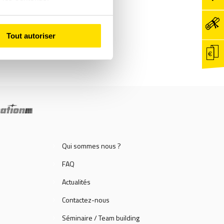
dultes
Tout autoriser
Qui sommes nous ?
FAQ
Actualités
Contactez-nous
Séminaire / Team building