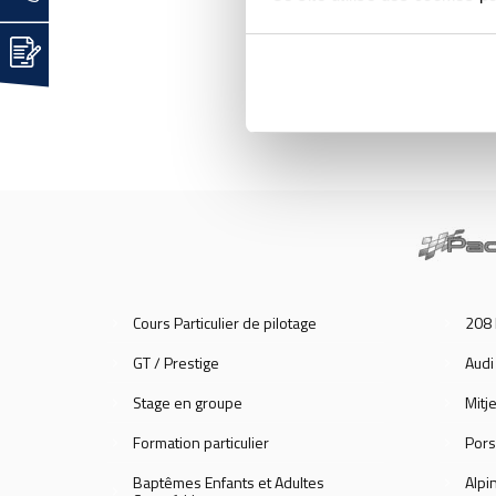
Baptê
Cours Particulier de pilotage
208 
GT / Prestige
Audi
Stage en groupe
Mitje
Formation particulier
Pors
Baptêmes Enfants et Adultes
Alpi