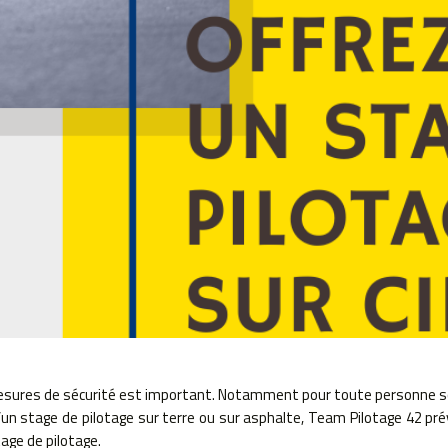
sures de sécurité est important. Notamment pour toute personne sou
’un stage de pilotage sur terre ou sur asphalte, Team Pilotage 42 pr
age de pilotage.