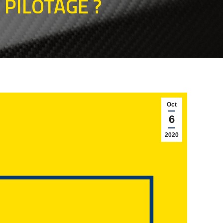
PILOTAGE ?
Oct
6
2020