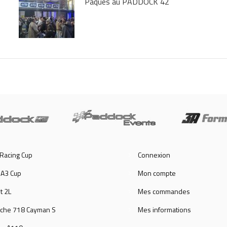
Pâques au PADDOCK 42
Racing Cup
Connexion
 A3 Cup
Mon compte
t 2L
Mes commandes
che 718 Cayman S
Mes informations