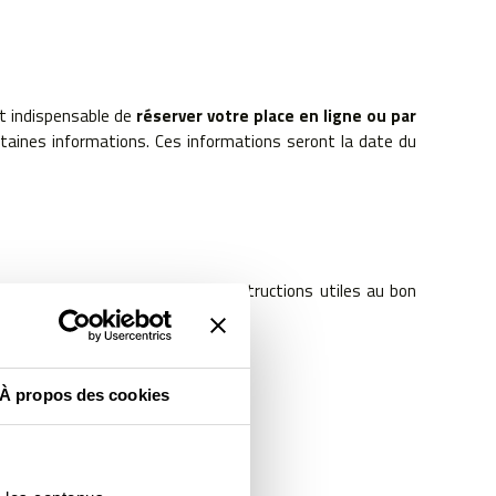
est indispensable de
réserver votre place en ligne ou par
ertaines informations. Ces informations seront la date du
 vous livreront l’ensemble des instructions utiles au bon
À propos des cookies