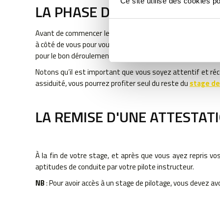
Ce site utilise des cookies p
LA PHASE DE PILOTAGE
Avant de commencer les cours, le moniteur vous fait visiter 
à côté de vous pour vous orienter sur la façon de conduire. 
pour le bon déroulement de votre expérience de conduite.
Notons qu’il est important que vous soyez attentif et réce
assiduité, vous pourrez profiter seul du reste du
stage de
LA REMISE D'UNE ATTESTAT
À la fin de votre stage, et après que vous ayez repris vos
aptitudes de conduite par votre pilote instructeur.
NB
: Pour avoir accès à un stage de pilotage, vous devez av