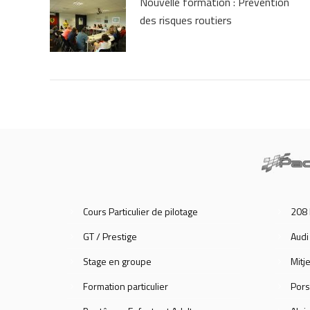
Nouvelle formation : Prévention
des risques routiers
Cours Particulier de pilotage
208 
GT / Prestige
Audi
Stage en groupe
Mitje
Formation particulier
Pors