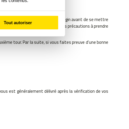
r les contenus.
il s’assure de vous installer dans l’engin avant de se mettre
Tout autoriser
s sur le parcours et sur l’ensemble des précautions à prendre
xième tour. Par la suite, si vous faites preuve d’une bonne
 vous est généralement délivré après la vérification de vos