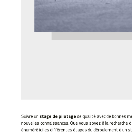
Suivre un
stage de pilotage
de qualité avec de bonnes me
nouvelles connaissances. Que vous soyez à la recherche d
énuméré ici les différentes étapes du déroulement d’un st