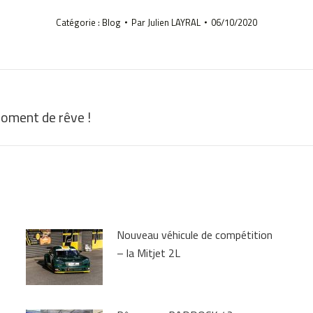
Catégorie :
Blog
Par
Julien LAYRAL
06/10/2020
moment de rêve !
Article
suivant
:
Nouveau véhicule de compétition
– la Mitjet 2L