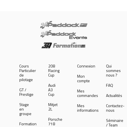
Cours
208
Connexion
Qui
Particulier
Racing
sommes
de
Cup
nous ?
Mon
pilotage
compte
Audi
FAQ
GT /
A3
Mes
Prestige
Cup
commandes
Actualités
Stage
Mitjet
Mes
Contactez-
en
2L
informations
nous
groupe
Porsche
Séminaire
Formation
718
/ Team