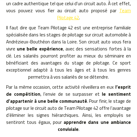
un cadre authentique tel que celui d’un circuit auto. À cet effet,
vous pouvez vous fier au circuit auto proposé par
Team
Pilotage 42
.
Il faut dire que Team Pilotage 42 est une entreprise familiale
spécialisée dans les stages de pilotage sur circuit automobile à
Andrézieux-Bouthéon dans la Loire. Son circuit auto vous fera
vivre
une belle expé
rience
, avec des sensations fortes à la
clé. Les salariés pourront profiter au mieux du séminaire en
bénéficiant des avantages du stage de pilotage. Ce sport
exceptionnel adapté à tous les âges et à tous les genres
permettra à vos salariés de se détendre.
Par la même occasion, cette activité réveillera en eux
l’esprit
de compétition
, l’envie de se surpasser et
le sentiment
d’appartenir à une belle communauté
. Pour finir, le stage de
pilotage sur le circuit auto de Team Pilotage 42 offre l’avantage
d’éliminer les signes hiérarchiques. Ainsi, les employés se
sentiront tous égaux, pour
apprendre dans une ambiance
conviviale
.