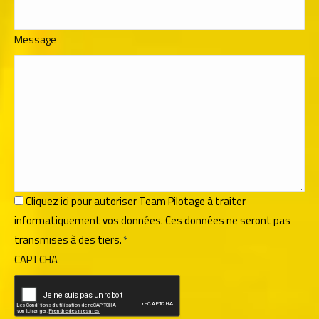
Message
RGPD
Cliquez ici pour autoriser Team Pilotage à traiter
informatiquement vos données. Ces données ne seront pas
*
transmises à des tiers.
*
CAPTCHA