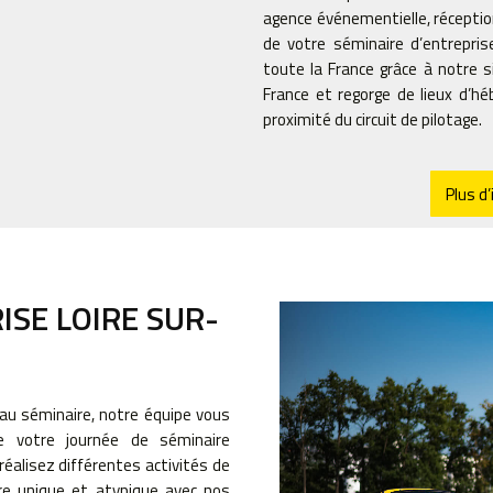
agence événementielle, réceptio
de votre séminaire d’entreprise
toute la France grâce à notre s
France et regorge de lieux d’h
proximité du circuit de pilotage.
Plus d
ISE LOIRE SUR-
 au séminaire, notre équipe vous
de votre journée de séminaire
 réalisez différentes activités de
adre unique et atypique avec nos