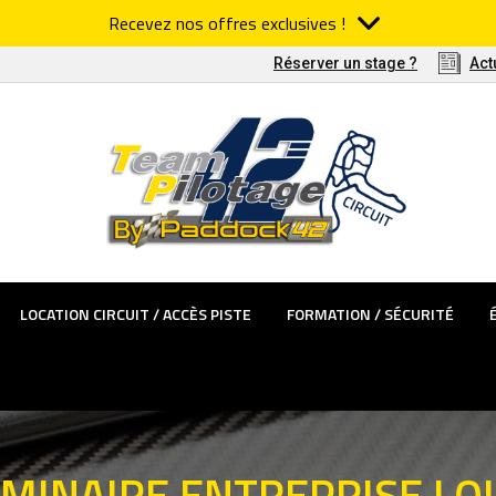
Recevez nos offres exclusives !
TÊMES PASSAGER
LOCATION CIRCUIT / ACCÈS PISTE
FORMATIO
Réserver un stage ?
Act
LOCATION CIRCUIT / ACCÈS PISTE
FORMATION / SÉCURITÉ
MINAIRE ENTREPRISE LO