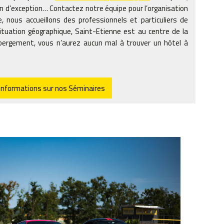
n d’exception… Contactez notre équipe pour l’organisation
, nous accueillons des professionnels et particuliers de
ituation géographique, Saint-Etienne est au centre de la
ébergement, vous n’aurez aucun mal à trouver un hôtel à
’informations sur nos Séminaires