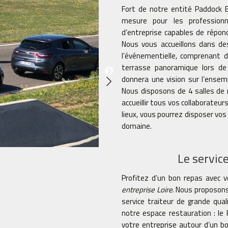
Fort de notre entité Paddock E
mesure pour les professionn
d’entreprise capables de répon
Nous vous accueillons dans des
l’événementielle, comprenant d
terrasse panoramique lors de
donnera une vision sur l’ensem
Nous disposons de 4 salles de 
accueillir tous vos collaborateur
lieux, vous pourrez disposer vos 
domaine.
Le servic
Profitez d’un bon repas avec v
entreprise Loire
. Nous proposons
service traiteur de grande qua
notre espace restauration : le 
votre entreprise autour d’un b