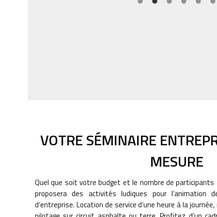
VOTRE SÉMINAIRE ENTREPR
MESURE
Quel que soit votre budget et le nombre de participants
proposera des activités ludiques pour l’animation 
d’entreprise. Location de service d’une heure à la journée,
pilotage sur circuit asphalte ou terre. Profitez d’un c