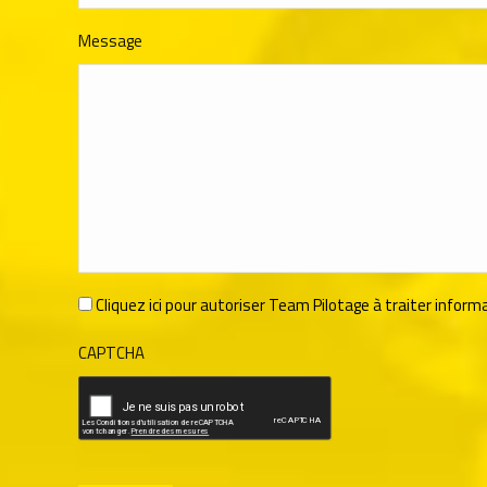
Message
RGPD
Cliquez ici pour autoriser Team Pilotage à traiter inf
*
CAPTCHA