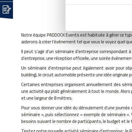
NOUS METTO
Notre équipe PADDOCK Events est habituée à gérer ce type 
aiderons à créer l’événement tel que vous le voyez quel que
Il peut s’agir d’un séminaire d’entreprise correspondant 
d’entreprise, une réception officielle, une soirée évènemen
Un séminaire d’entreprise peut également avoir pour obje
building), le circuit automobile présente une idée originale
Certaines entreprises organisent annuellement des sémina
une activité qui plaît généralement à tout le monde. Alors 
et une largeur de 8 mètres.
Pour vous donner une idée du déroulement d’une journée de 
séminaire », puis sélectionnez « exemple de séminaire ». 
besoins suivant le nombre de participants, le budget et le 
Testez notre nouvelle activité séminaire d’entreprise : le R