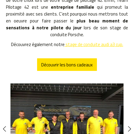
de votre choix lors de votre stage de pilotage 42. Enfin, Team
Pilotage 42 est une
entreprise familiale
qui promeut la
proximité avec ses clients. C’est pourquoi nous mettrons tout
en oeuvre pour faire passer le
plus beau moment de
sensations à notre pilote du jour
lors de son stage de
conduite Porsche.
Découvrez également notre
stage de conduite audi a3 cup.
Découvrir les bons cadeaux