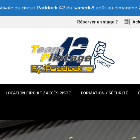
tivale du circuit Paddock 42 du samedi 8 août au dimanche 2
TÊMES PASSAGER
LOCATION CIRCUIT / ACCÈS PISTE
FORMATIO
Réserver un stage ?
Act
LOCATION CIRCUIT / ACCÈS PISTE
FORMATION / SÉCURITÉ