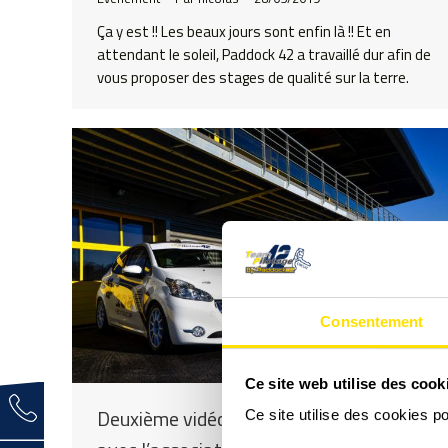
Ça y est !! Les beaux jours sont enfin là !! Et en
attendant le soleil, Paddock 42 a travaillé dur afin de
vous proposer des stages de qualité sur la terre.
Consentement
Ce site web utilise des cook
Deuxième vidéo des pilotes du cœur
Ce site utilise des cookies p