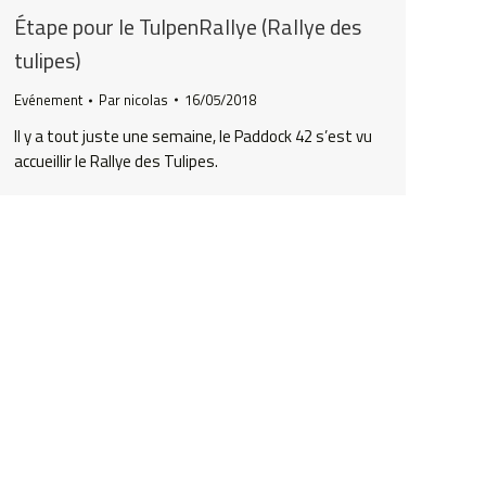
Étape pour le TulpenRallye (Rallye des
tulipes)
Evénement
Par
nicolas
16/05/2018
Il y a tout juste une semaine, le Paddock 42 s’est vu
accueillir le Rallye des Tulipes.