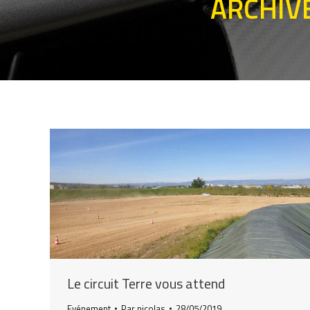
ARCHIVE
Le circuit Terre vous attend
Evénement
Par
nicolas
28/05/2019