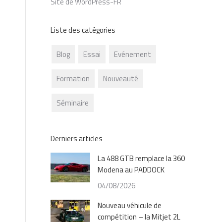
Site de WordPress-FR
Liste des catégories
Blog
Essai
Evénement
Formation
Nouveauté
Séminaire
Derniers articles
La 488 GTB remplace la 360
Modena au PADDOCK
04/08/2026
Nouveau véhicule de
compétition – la Mitjet 2L