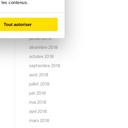
juillet 2019
r les contenus.
mai 2019
avril 2019
Tout autoriser
février 2019
janvier 2019
décembre 2018
octobre 2018
septembre 2018
août 2018
juillet 2018
juin 2018
mai 2018
avril 2018
mars 2018