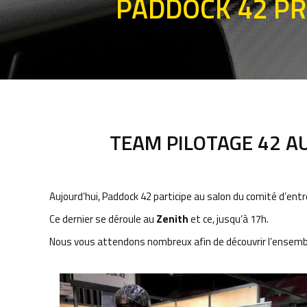
PADDOCK 42 PR
TEAM PILOTAGE 42 AU
Aujourd’hui, Paddock 42 participe au salon du comité d’ent
Ce dernier se déroule au
Zenith
et ce, jusqu’à 17h.
Nous vous attendons nombreux afin de découvrir l’ensemble