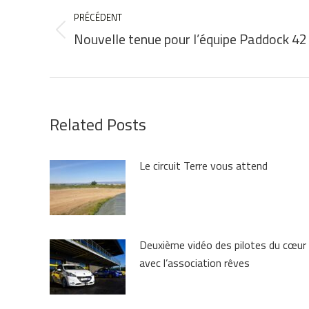
ARTICLE
PRÉCÉDENT
Nouvelle tenue pour l’équipe Paddock 42
Article
précédent
:
Related Posts
Le circuit Terre vous attend
Deuxième vidéo des pilotes du cœur
avec l’association rêves