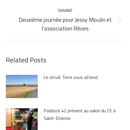
précédent
:
SUIVANT
Deuxième journée pour Jessy Moulin et
Article
l’association Rêves
suivant
:
Related Posts
Le circuit Terre vous attend
Paddock 42 présent au salon du CE à
Saint-Etienne