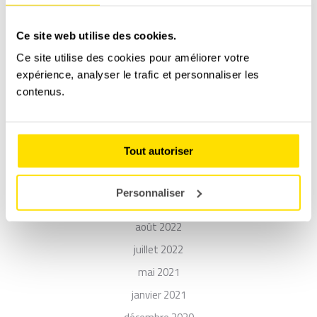
octobre 2023
juillet 2023
Ce site web utilise des cookies.
juin 2023
Ce site utilise des cookies pour améliorer votre
mai 2023
expérience, analyser le trafic et personnaliser les
avril 2023
contenus.
mars 2023
décembre 2022
Tout autoriser
novembre 2022
octobre 2022
Personnaliser
septembre 2022
août 2022
juillet 2022
mai 2021
janvier 2021