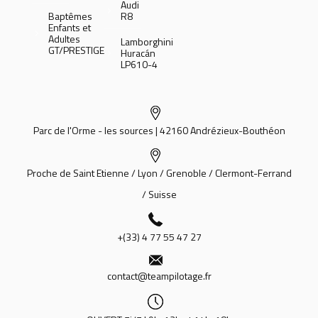
Audi
Baptêmes
R8
Enfants et
Adultes
Lamborghini
GT/PRESTIGE
Huracán
LP610-4
Parc de l'Orme - les sources | 42160 Andrézieux-Bouthéon
Proche de Saint Etienne / Lyon / Grenoble / Clermont-Ferrand
/ Suisse
+(33) 4 77 55 47 27
contact@teampilotage.fr