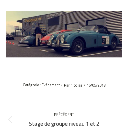
Catégorie :
Evénement
Par
nicolas
16/05/2018
NAVIGATION
ARTICLE
PRÉCÉDENT
Stage de groupe niveau 1 et 2
Article