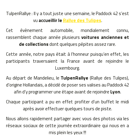
TulpenRallye : Il y a tout juste une semaine, le Paddock 42 s’est
vu
accueillir le
Rallye des Tulipes
.
Cet évènement automobile, mondialement connu,
rassemblent chaque année plusieurs
voitures anciennes et
de collections
dont quelques pépites assez rare.
Cette année, notre pays était à l’honneur puisqu’en effet, les
participants traversaient la France avant de rejoindre le
Luxembourg.
Au départ de Mandelieu, le
TulpenRallye
(Rallye des Tulipes),
d’origine Hollandais, a décidé de poser ses valises au Paddock 42
afin d’y programmer une étape avant de rejoindre
Lyon
.
Chaque participant a pu en effet profiter d’un buffet le midi
après avoir effectuer quelques tours de piste.
Nous allons rapidement partager avec vous des photos via les
réseaux sociaux de cette journée extraordinaire qui nous en a
mis plein les yeux !!!