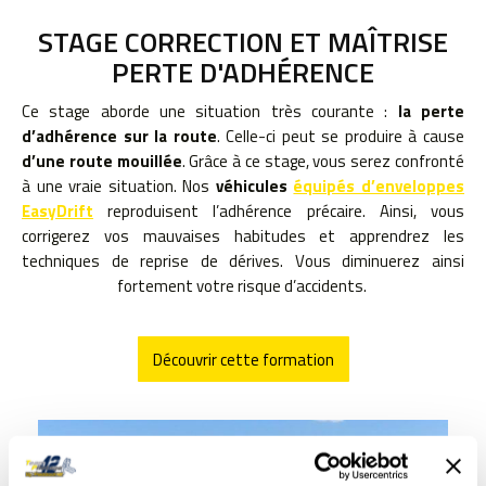
STAGE CORRECTION ET MAÎTRISE
PERTE D'ADHÉRENCE
Ce stage aborde une situation très courante :
la perte
d’adhérence sur la route
. Celle-ci peut se produire à cause
d’une route mouillée
. Grâce à ce stage, vous serez confronté
à une vraie situation. Nos
véhicules
équipés d’enveloppes
EasyDrift
reproduisent l’adhérence précaire. Ainsi, vous
corrigerez vos mauvaises habitudes et apprendrez les
techniques de reprise de dérives. Vous diminuerez ainsi
fortement votre risque d’accidents.
Découvrir cette formation