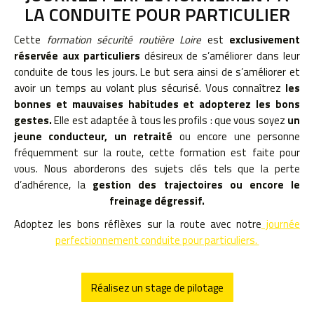
LA CONDUITE POUR PARTICULIER
Cette
formation sécurité routière Loire
est
exclusivement
réservée
aux particuliers
désireux de s’améliorer dans leur
conduite de tous les jours. Le but sera ainsi de s’améliorer et
avoir un temps au volant plus sécurisé. Vous connaîtrez
les
bonnes et mauvaises habitudes et adopterez les bons
gestes.
Elle est adaptée à tous les profils : que vous soyez
un
jeune conducteur, un retraité
ou encore une personne
fréquemment sur la route, cette formation est faite pour
vous. Nous aborderons des sujets clés tels que la perte
d’adhérence, la
gestion des trajectoires ou encore le
freinage dégressif.
Adoptez les bons réflèxes sur la route avec notre
journée
perfectionnement conduite pour particuliers.
Réalisez un stage de pilotage