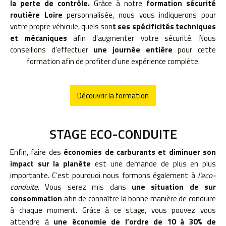
la perte de contrôle.
Grâce à notre
formation sécurité
routière Loire
personnalisée, nous vous indiquerons pour
votre propre véhicule, quels son
t ses spécificités techniques
et mécaniques
afin d’augmenter votre sécurité. Nous
conseillons d’effectuer
une journée entière
pour cette
formation afin de profiter d’une expérience complète.
Découvrir la formation
STAGE ECO-CONDUITE
Enfin, faire des
économies de carburants et diminuer son
impact sur la planète
est une demande de plus en plus
importante. C’est pourquoi nous formons également à
l’eco-
conduite
. Vous serez mis dans
une situation de sur
consommation
afin de connaître la bonne manière de conduire
à chaque moment. Grâce à ce stage, vous pouvez vous
attendre à
une économie de l’ordre de 10 à 30% de