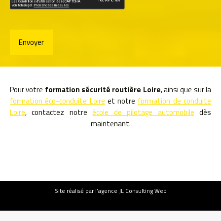
Pour votre
formation sécurité routière Loire
, ainsi que sur la
formation éco-conduite Loire
et notre
formation de conduite
Loire
, contactez notre
école de pilotage automobile
dès
maintenant.
Site
réalisé par l’agence JL Consulting Web