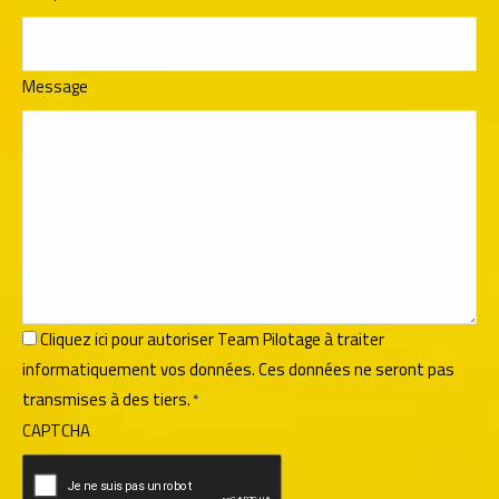
Message
RGPD
Cliquez ici pour autoriser Team Pilotage à traiter
informatiquement vos données. Ces données ne seront pas
*
transmises à des tiers.
*
CAPTCHA