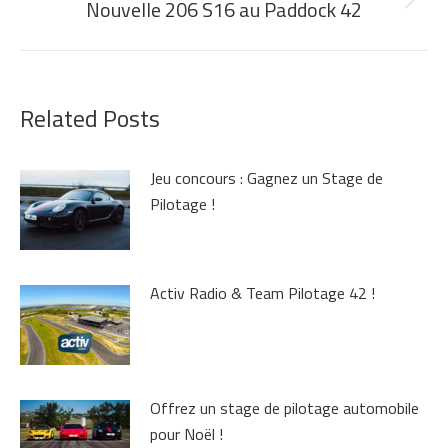
Nouvelle 206 S16 au Paddock 42
Article
suivant
:
Related Posts
Jeu concours : Gagnez un Stage de
Pilotage !
Activ Radio & Team Pilotage 42 !
Offrez un stage de pilotage automobile
pour Noël !