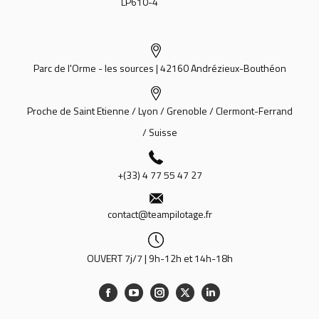
LP610-4
Parc de l'Orme - les sources | 42160 Andrézieux-Bouthéon
Proche de Saint Etienne / Lyon / Grenoble / Clermont-Ferrand
/ Suisse
+(33) 4 77 55 47 27
contact@teampilotage.fr
OUVERT 7j/7 | 9h-12h et 14h-18h