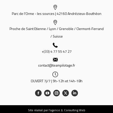
Parc de l'Orme - les sources | 42160 Andrézieux-Bouthéon
Proche de Saint Etienne / Lyon / Grenoble / Clermont-Ferrand
/ Suisse
+(33) 4 77 55 47 27
contact@teampilotage.fr
OUVERT 7j/7 | 9h-12h et 14h-18h
Site
réalisé par l’agence JL Consulting Web