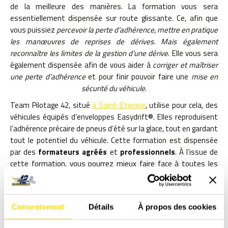
de la meilleure des manières. La formation vous sera
essentiellement dispensée sur route glissante. Ce, afin que
vous puissiez
percevoir la perte d’adhérence
,
mettre en pratique
les manœuvres de reprises de dérives. Mais également
reconnaître les limites de la gestion d’une dérive
. Elle vous sera
également dispensée afin de vous aider à
corriger et maîtriser
une perte d’adhérence
et pour finir pouvoir faire une
mise en
sécurité du véhicule
.
Team Pilotage 42, situé
à Saint-Etienne
, utilise pour cela, des
véhicules équipés d’enveloppes Easydrift®. Elles reproduisent
l’adhérence précaire de pneus d’été sur la glace, tout en gardant
tout le potentiel du véhicule. Cette formation est dispensée
par des
formateurs agréés
et
professionnels
. À l’issue de
cette formation, vous pourrez mieux faire face à toutes les
situations dangereuses sur la route et réduire les risques
d’accident.
Consentement
Détails
À propos des cookies