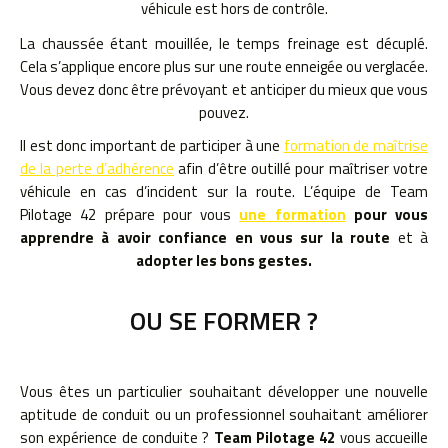
véhicule est hors de contrôle.
La chaussée étant mouillée, le temps freinage est décuplé.
Cela s’applique encore plus sur une route enneigée ou verglacée.
Vous devez donc être prévoyant et anticiper du mieux que vous
pouvez.
Il est donc important de participer à une
formation de maîtrise
de la perte d’adhérence
afin d’être outillé pour maîtriser votre
véhicule en cas d’incident sur la route. L’équipe de Team
Pilotage 42 prépare pour vous
une formation
pour vous
apprendre à avoir confiance en vous
sur la route
et à
adopter les bons gestes.
OU SE FORMER ?
Vous êtes un particulier souhaitant développer une nouvelle
aptitude de conduit ou un professionnel souhaitant améliorer
son expérience de conduite ?
Team Pilotage 42
vous accueille