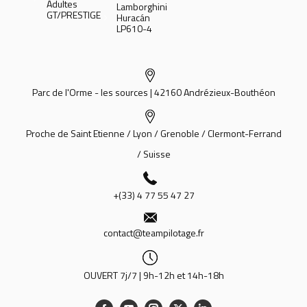
Adultes
Lamborghini
GT/PRESTIGE
Huracán
LP610-4
Parc de l'Orme - les sources | 42160 Andrézieux-Bouthéon
Proche de Saint Etienne / Lyon / Grenoble / Clermont-Ferrand
/ Suisse
+(33) 4 77 55 47 27
contact@teampilotage.fr
OUVERT 7j/7 | 9h-12h et 14h-18h