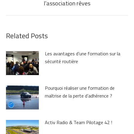
l’association rêves
suivant
:
Related Posts
Les avantages d’une formation sur la
sécurité routière
Pourquoi réaliser une formation de
maîtrise de la perte d’adhérence ?
Activ Radio & Team Pilotage 42 !