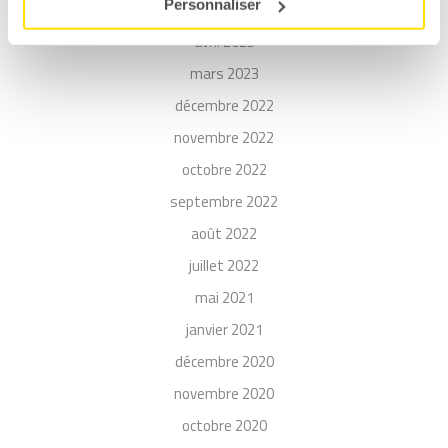
Personnaliser
mai 2023
avril 2023
mars 2023
décembre 2022
novembre 2022
octobre 2022
septembre 2022
août 2022
juillet 2022
mai 2021
janvier 2021
décembre 2020
novembre 2020
octobre 2020