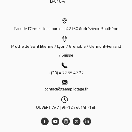
LP610-4
Parc de l'Orme - les sources | 42160 Andrézieux-Bouthéon
Proche de Saint Etienne / Lyon / Grenoble / Clermont-Ferrand
/ Suisse
+(33) 4 77 55 47 27
contact@teampilotage.fr
OUVERT 7j/7 | 9h-12h et 14h-18h