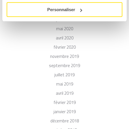
novembre 2020
octobre 2020
Personnaliser
juin 2020
mai 2020
avril 2020
février 2020
novembre 2019
septembre 2019
juillet 2019
mai 2019
avril 2019
février 2019
janvier 2019
décembre 2018