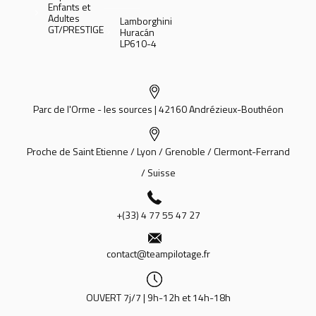
Enfants et
Adultes
Lamborghini
GT/PRESTIGE
Huracán
LP610-4
Parc de l'Orme - les sources | 42160 Andrézieux-Bouthéon
Proche de Saint Etienne / Lyon / Grenoble / Clermont-Ferrand
/ Suisse
+(33) 4 77 55 47 27
contact@teampilotage.fr
OUVERT 7j/7 | 9h-12h et 14h-18h