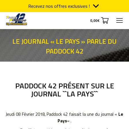
Recevez nos offres exclusives !
0,00
€
LE JOURNAL « LE PAYS » PARLE DU
PADDOCK 42
Vous êtes ici :
PADDOCK 42 PRÉSENT SUR LE
JOURNAL ``LA PAYS``
Jeudi 08 Février 2018, Paddock 42 faisait la une du journal «
Le
Pays
« .